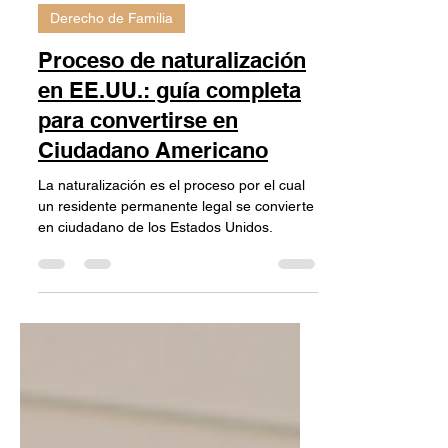
Y. Morejon.
22 nov 2024
2 min de lectura
Derecho de Familia
Proceso de naturalización
en EE.UU.: guía completa
para convertirse en
Ciudadano Americano
La naturalización es el proceso por el cual
un residente permanente legal se convierte
en ciudadano de los Estados Unidos.