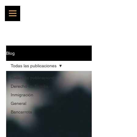
Blog
Todas las publicaciones
Todas las publicaciones
Derecho de Familia
Inmigración
General
Bancarrota