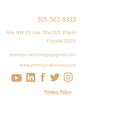
305-563-8333
454 NW 22 Ave. Ste 207, Miami
Florida 33125
ymorejon.attotneypa@gmail.com
www.ymorejonattorney.com
Privacy Policy