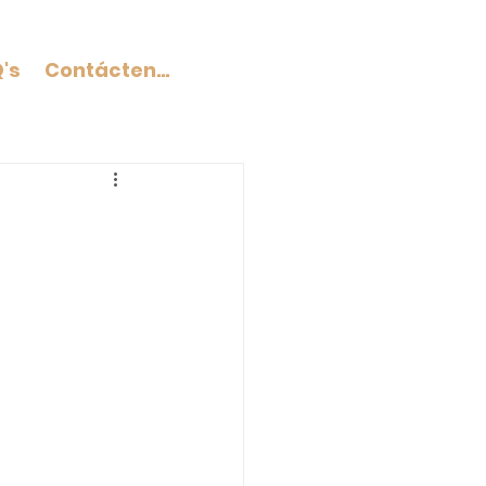
's
Contáctenos