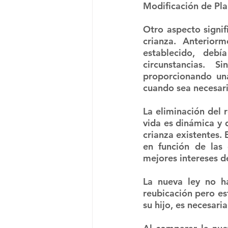
Modificación de Pla
Otro aspecto signifi
crianza. Anteriorm
establecido, debí
circunstancias. 
proporcionando una
cuando sea necesari
La eliminación del 
vida es dinámica y 
crianza existentes. 
en función de las 
mejores intereses de
La nueva ley no ha
reubicación pero es
su hijo, es necesari