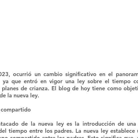
023, ocurrió un cambio significativo en el panoram
a, ya que entró en vigor una ley sobre el tiempo c
 planes de crianza. El blog de hoy tiene como objetiv
de la nueva ley.
 compartido
acado de la nueva ley es la introducción de una 
del tiempo entre los padres. La nueva ley establece 
po compartido entre los padres. Esto significa que, 