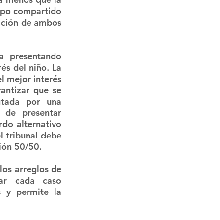
mpo compartido 
ación de ambos 
a presentando 
s del niño. La 
 mejor interés 
antizar que se 
utada por una 
 de presentar 
do alternativo 
 tribunal debe 
ción 50/50.
los arreglos de 
ar cada caso 
 y permite la 