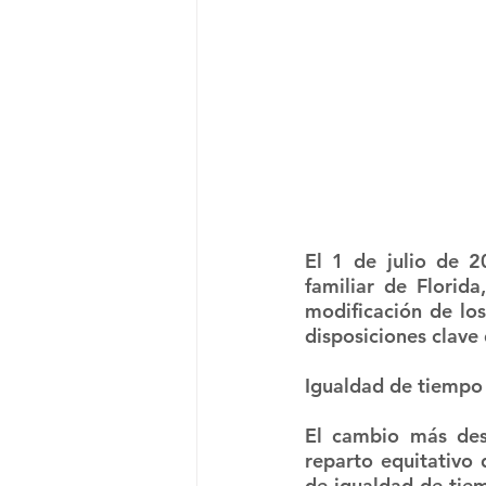
El 1 de julio de 2
familiar de Florid
modificación de los
disposiciones clave 
Igualdad de tiempo
El cambio más dest
reparto equitativo 
de igualdad de tiem