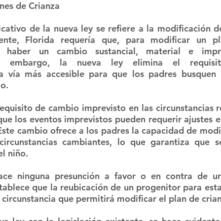
nes de Crianza
cativo de la nueva ley se refiere a la modificación d
ente, Florida requería que, para modificar un pl
a haber un cambio sustancial, material e impre
Sin embargo, la nueva ley elimina el requisito
 vía más accesible para que los padres busquen m
o.
requisito de cambio imprevisto en las circunstancias r
que los eventos imprevistos pueden requerir ajustes en
Este cambio ofrece a los padres la capacidad de modif
circunstancias cambiantes, lo que garantiza que se
l niño.
ce ninguna presunción a favor o en contra de una
tablece que la reubicación de un progenitor para esta
a circunstancia que permitirá modificar el plan de cria