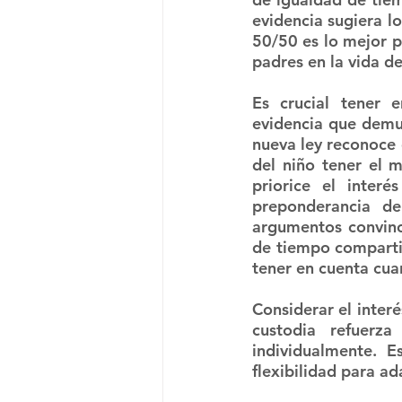
evidencia sugiera l
50/50 es lo mejor p
padres en la vida d
Es crucial tener 
evidencia que demue
nueva ley reconoce 
del niño tener el 
priorice el interé
preponderancia de
argumentos convince
de tiempo compartid
tener en cuenta cua
Considerar el interé
custodia refuerza
individualmente. E
flexibilidad para ad