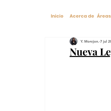
Inicio
Acerca de
Y. Morejon.
7 jul 
Nueva Le