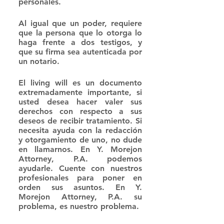
personales.
Al igual que un poder, requiere 
que la persona que lo otorga lo 
haga frente a dos testigos, y 
que su firma sea autenticada por 
un notario.
El living will es un documento 
extremadamente importante, si 
usted desea hacer valer sus 
derechos con respecto a sus 
deseos de recibir tratamiento. Si 
necesita ayuda con la redacción 
y otorgamiento de uno, no dude 
en llamarnos. En Y. Morejon 
Attorney, P.A. podemos 
ayudarle. Cuente con nuestros 
profesionales para poner en 
orden sus asuntos. En Y. 
Morejon Attorney, P.A. su 
problema, es nuestro problema.