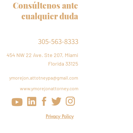
Consúltenos ante
cualquier duda
305-563-8333
454 NW 22 Ave. Ste 207, Miami
Florida 33125
ymorejon.attotneypa@gmail.com
www.ymorejonattorney.com
Privacy Policy