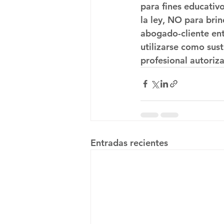
para fines educativ
la ley, NO para brin
abogado-cliente ent
utilizarse como sus
profesional autoriz
Entradas recientes