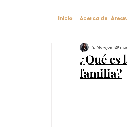
Inicio
Acerca de
Y. Morejon.
29 ma
¿Qué es 
familia?