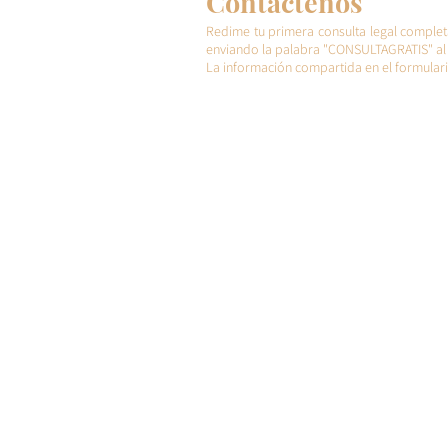
Contáctenos
Redime tu primera consulta legal complet
enviando la palabra "CONSULTAGRATIS" al 
La información compartida en el formulari