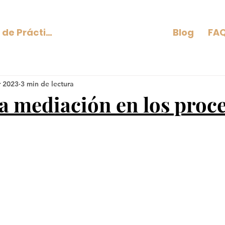
Áreas de Práctica
Blog
FAQ
r 2023
3 min de lectura
la mediación en los proc