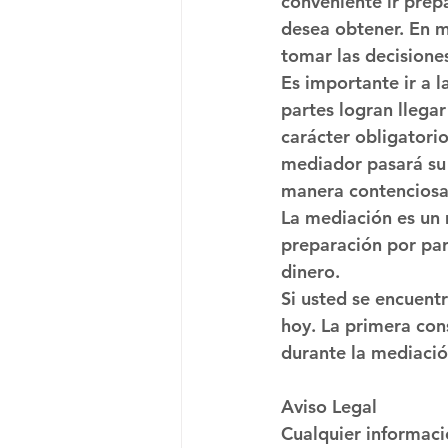
conveniente ir prepa
desea obtener. En 
tomar las decisione
Es importante ir a 
partes logran llega
carácter obligatorio
mediador pasará su 
manera contenciosa
La mediación es un
preparación por par
dinero.
Si usted se encuent
hoy. La primera con
durante la mediació
Aviso Legal
Cualquier informaci