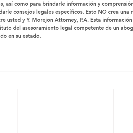
os, así como para brindarle información y comprensió
darle consejos legales específicos. Esto NO crea una r
re usted y Y. Morejon Attorney, P.A. Esta informació
tituto del asesoramiento legal competente de un abo
ado en su estado.