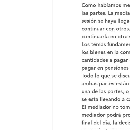
Como habíamos menci
las partes. La medi
sesión se haya lleg
continuar con otros.
continuarla en otra 
Los temas fundament
los bienes en la co
cantidades a pagar e
pagar en pensiones 
Todo lo que se disc
ambas partes están 
una de las partes, o
se esta llevando a c
El mediador no toma
mediador podrá pro
final del día, la de