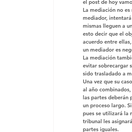
el post de hoy vamos
La mediación no es 
mediador, intentará 
mismas lleguen a un 
esto decir que el ob
acuerdo entre ellas,
un mediador es negoc
La mediación también
evitar sobrecargar s
sido trasladado a me
Una vez que su caso
al año combinados, 
las partes deberán 
un proceso largo. S
pues se utilizará la
tribunal les asignar
partes iguales.