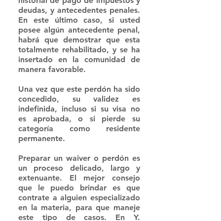
historial de pago de impuestos y 
deudas, y antecedentes penales. 
En este último caso, si usted 
posee algún antecedente penal, 
habrá que demostrar que esta 
totalmente rehabilitado, y se ha 
insertado en la comunidad de 
manera favorable.
Una vez que este perdón ha sido 
concedido, su validez es 
indefinida, incluso si su visa no 
es aprobada, o si pierde su 
categoría como residente 
permanente. 
Preparar un waiver o perdón es 
un proceso delicado, largo y 
extenuante. El mejor consejo 
que le puedo brindar es que 
contrate a alguien especializado 
en la materia, para que maneje 
este tipo de casos. En Y. 