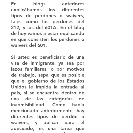
En blogs anteriores 
explicábamos los diferentes 
tipos de perdones o waivers, 
tales como los perdones del 
212, y los del 601A. En el blog 
de hoy vamos a estar explicando 
en qué consisten los perdones o 
waivers del 601. 
Si usted es beneficiario de una 
visa de inmigrante, ya sea por 
lazos familiares, o por motivos 
de trabajo, sepa que es posible 
que el gobierno de los Estados 
Unidos le impida la entrada al 
país, si se encuentra dentro de 
una de las categorías de 
inadmisibilidad. Como había 
mencionado anteriormente, hay 
diferentes tipos de perdón o 
waivers, y aplicar para el 
adecuado, es una tarea que 