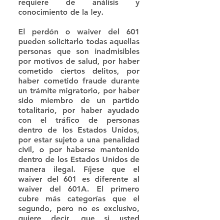
requiere de análisis y 
conocimiento de la ley. 
El perdón o waiver del 601 
pueden solicitarlo todas aquellas 
personas que son inadmisibles 
por motivos de salud, por haber 
cometido ciertos delitos, por 
haber cometido fraude durante 
un trámite migratorio, por haber 
sido miembro de un partido 
totalitario, por haber ayudado 
con el tráfico de personas 
dentro de los Estados Unidos, 
por estar sujeto a una penalidad 
civil, o por haberse mantenido 
dentro de los Estados Unidos de 
manera ilegal. Fíjese que el 
waiver del 601 es diferente al 
waiver del 601A. El primero 
cubre más categorías que el 
segundo, pero no es exclusivo, 
quiere decir, que si usted 