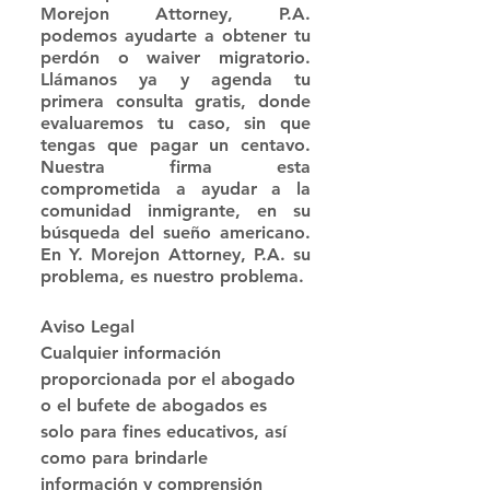
Morejon Attorney, P.A. 
podemos ayudarte a obtener tu 
perdón o waiver migratorio. 
Llámanos ya y agenda tu 
primera consulta gratis, donde 
evaluaremos tu caso, sin que 
tengas que pagar un centavo. 
Nuestra firma esta 
comprometida a ayudar a la 
comunidad inmigrante, en su 
búsqueda del sueño americano. 
En Y. Morejon Attorney, P.A. su 
problema, es nuestro problema. 
Aviso Legal
Cualquier información 
proporcionada por el abogado 
o el bufete de abogados es 
solo para fines educativos, así 
como para brindarle 
información y comprensión 