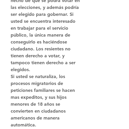
hecho de que se podrá votar en 
las elecciones, y además podría 
ser elegido para gobernar. Si 
usted se encuentra interesado 
en trabajar para el servicio 
público, la única manera de 
conseguirlo es haciéndose 
ciudadano. Los resientes no 
tienen derecho a votar, y 
tampoco tienen derecho a ser 
elegidos. 
Si usted se naturaliza, los 
procesos migratorios de 
peticiones familiares se hacen 
mas expeditos, y sus hijos 
menores de 18 años se 
convierten en ciudadanos 
americanos de manera 
automática. 