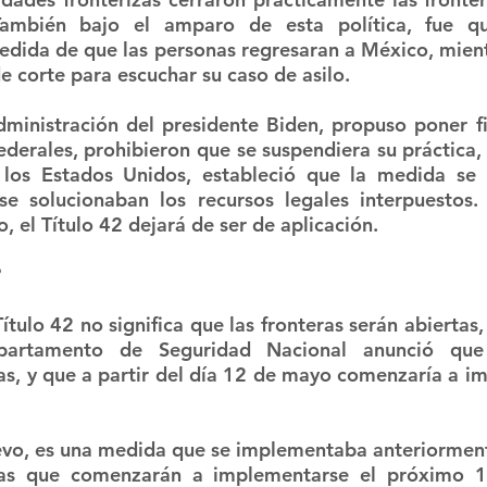
También bajo el amparo de esta política, fue q
dida de que las personas regresaran a México, mient
e corte para escuchar su caso de asilo.
ministración del presidente Biden, propuso poner fi
ederales, prohibieron que se suspendiera su práctica, 
los Estados Unidos, estableció que la medida se 
se solucionaban los recursos legales interpuestos. 
 el Título 42 dejará de ser de aplicación. 
?
ítulo 42 no significa que las fronteras serán abiertas, a
partamento de Seguridad Nacional anunció que l
as, y que a partir del día 12 de mayo comenzaría a im
uevo, es una medida que se implementaba anteriormen
las que comenzarán a implementarse el próximo 1