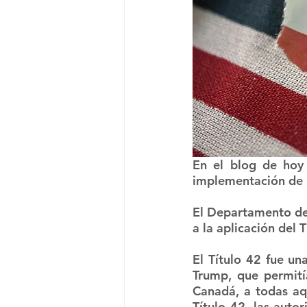
En el blog de hoy 
implementación de l
El Departamento de 
a la aplicación del T
El Título 42 fue u
Trump, que permití
Canadá, a todas aqu
Título 42, las autor