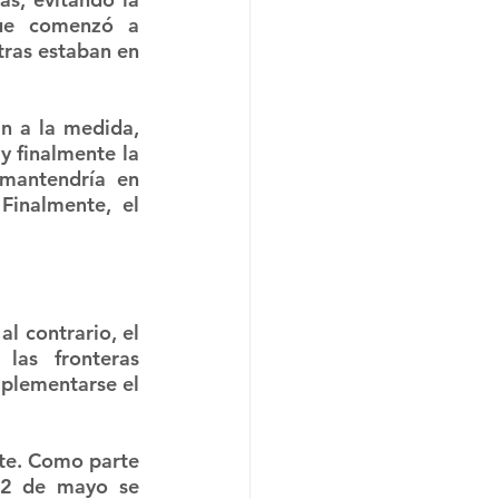
ue comenzó a 
ras estaban en 
n a la medida, 
y finalmente la 
mantendría en 
Finalmente, el 
l contrario, el 
as fronteras 
plementarse el 
te. Como parte 
2 de mayo se  