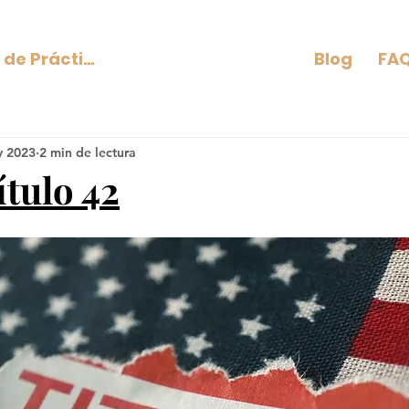
Áreas de Práctica
Blog
FAQ
y 2023
2 min de lectura
ítulo 42