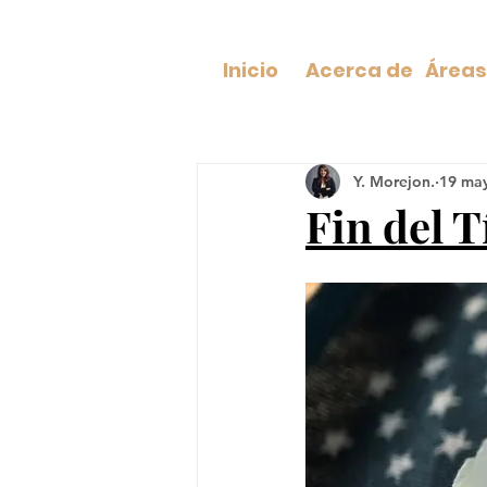
Inicio
Acerca de
Y. Morejon.
19 ma
Fin del T