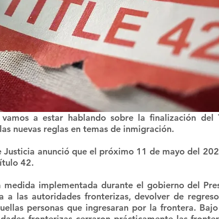
vamos a estar hablando sobre la finalización del T
as nuevas reglas en temas de inmigración. 
Justicia anunció que el próximo 11 de mayo del 2023
ítulo 42. 
na medida implementada durante el gobierno del Pre
a a las autoridades fronterizas, devolver de regres
ellas personas que ingresaran por la frontera. Bajo
idades fronterizas cerraron prácticamente las fronter