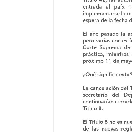
entrada al país. 
implementarse la me
espera de la fecha d
El año pasado la ad
pero varias cortes f
Corte Suprema de 
práctica, mientras 
próximo 11 de mayo,
¿Qué significa esto
La cancelación del T
secretario del De
continuarían cerrad
Título 8. 
El Título 8 no es n
de las nuevas reg