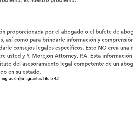
problema, es nuestro problema. 
ón proporcionada por el abogado o el bufete de abog
os, así como para brindarle información y comprensió
darle consejos legales específicos. Esto NO crea una r
re usted y Y. Morejon Attorney, P.A. Esta informació
tituto del asesoramiento legal competente de un abo
ado en su estado.
nmigración
Inmigrantes
Título 42