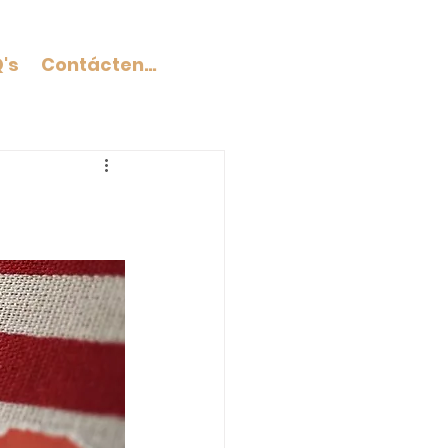
's
Contáctenos