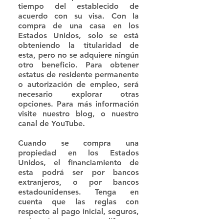
tiempo del establecido de 
acuerdo con su visa. Con la 
compra de una casa en los 
Estados Unidos, solo se está 
obteniendo la titularidad de 
esta, pero no se adquiere ningún 
otro beneficio. Para obtener 
estatus de residente permanente 
o autorización de empleo, será 
necesario explorar otras 
opciones. Para más información 
visite nuestro blog, o nuestro 
canal de YouTube.
Cuando se compra una 
propiedad en los Estados 
Unidos, el financiamiento de 
esta podrá ser por bancos 
extranjeros, o por bancos 
estadounidenses. Tenga en 
cuenta que las reglas con 
respecto al pago inicial, seguros, 