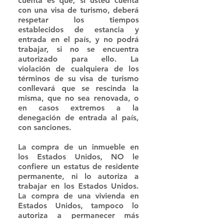
cuenta es que, si usted cuenta 
con una visa de turismo, deberá 
respetar los tiempos 
establecidos de estancia y 
entrada en el país, y no podrá 
trabajar, si no se encuentra 
autorizado para ello. La 
violación de cualquiera de los 
términos de su visa de turismo 
conllevará que se rescinda la 
misma, que no sea renovada, o 
en casos extremos a la 
denegación de entrada al país, 
con sanciones. 
La compra de un inmueble en 
los Estados Unidos, NO le 
confiere un estatus de residente 
permanente, ni lo autoriza a 
trabajar en los Estados Unidos. 
La compra de una vivienda en 
Estados Unidos, tampoco lo 
autoriza a permanecer más 