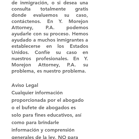
de inmigración, o si desea una 
consulta totalmente gratis 
donde evaluemos su caso, 
contáctenos. En Y. Morejon 
Attorney, P.A. podemos 
ayudarle con su proceso. Hemos 
ayudado a muchos inmigrantes a 
establecerse en los Estados 
Unidos. Confíe su caso en 
nuestros profesionales. En Y. 
Morejon Attorney, P.A. su 
problema, es nuestro problema. 
Aviso Legal
Cualquier información 
proporcionada por el abogado 
o el bufete de abogados es 
solo para fines educativos, así 
como para brindarle 
información y comprensión 
generales de la ley, NO para 